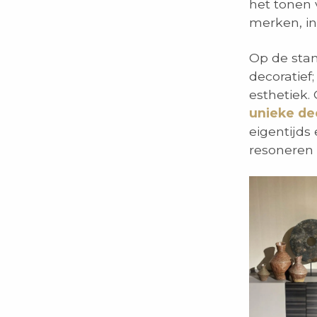
het tonen
merken, in
Op de sta
decoratief
esthetiek.
unieke de
eigentijds
resoneren 