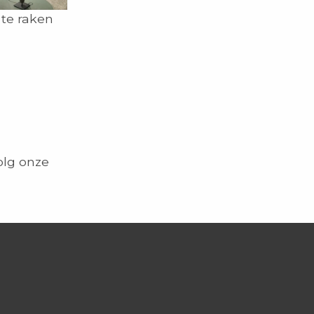
te raken
olg onze