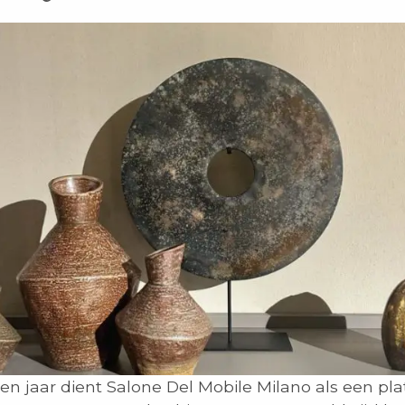
en jaar dient Salone Del Mobile Milano als een pl